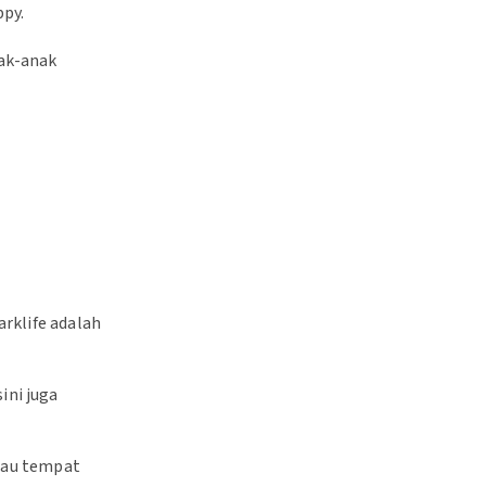
ppy.
nak-anak
arklife adalah
ini juga
atau tempat