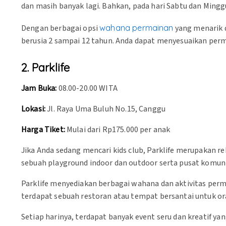
dan masih banyak lagi. Bahkan, pada hari Sabtu dan Mingg
Dengan berbagai opsi
wahana permainan
yang menarik d
berusia 2 sampai 12 tahun. Anda dapat menyesuaikan perma
2. Parklife
Jam Buka:
08.00-20.00 WITA
Lokasi:
Jl. Raya Uma Buluh No.15, Canggu
Harga Tiket:
Mulai dari Rp175.000 per anak
Jika Anda sedang mencari kids club, Parklife merupakan re
sebuah playground indoor dan outdoor serta pusat komuni
Parklife menyediakan berbagai wahana dan aktivitas perm
terdapat sebuah restoran atau tempat bersantai untuk o
Setiap harinya, terdapat banyak event seru dan kreatif ya