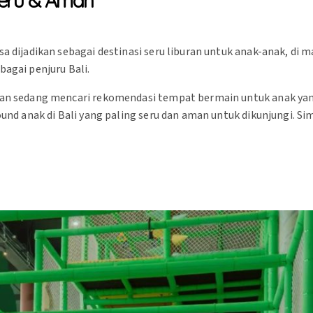
 Seru & Aman
a dijadikan sebagai destinasi seru liburan untuk anak-anak, di m
bagai penjuru Bali.
i dan sedang mencari rekomendasi tempat bermain untuk anak ya
ound anak di Bali yang paling seru dan aman untuk dikunjungi. Si