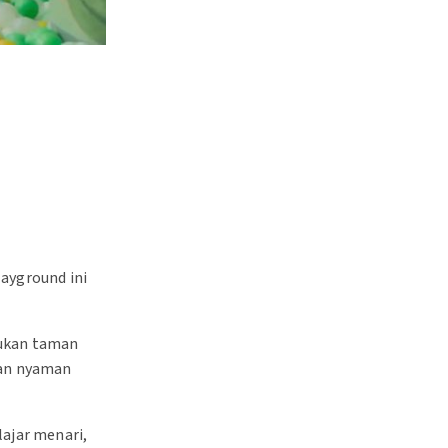
layground ini
dukan taman
 dan nyaman
lajar menari,