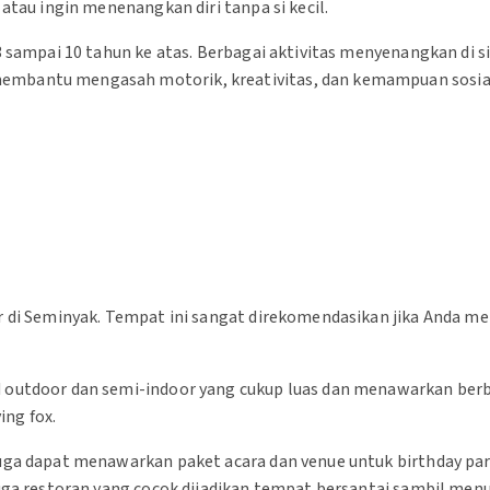
atau ingin menenangkan diri tanpa si kecil.
3 sampai 10 tahun ke atas. Berbagai aktivitas menyenangkan di si
embantu mengasah motorik, kreativitas, dan kemampuan sosia
r di Seminyak. Tempat ini sangat direkomendasikan jika Anda me
d outdoor dan semi-indoor yang cukup luas dan menawarkan be
ing fox.
uga dapat menawarkan paket acara dan venue untuk birthday part
juga restoran yang cocok dijadikan tempat bersantai sambil me