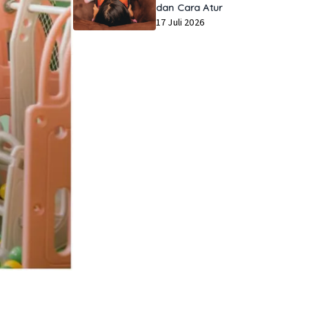
dan Cara Atur
17 Juli 2026