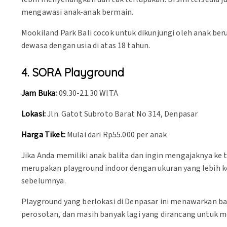
mengawasi anak-anak bermain.
Mookiland Park Bali cocok untuk dikunjungi oleh anak beru
dewasa dengan usia di atas 18 tahun.
4. SORA Playground
Jam Buka:
09.30-21.30 WITA
Lokasi:
Jln. Gatot Subroto Barat No 314, Denpasar
Harga Tiket:
Mulai dari Rp55.000 per anak
Jika Anda memiliki anak balita dan ingin mengajaknya ke
merupakan playground indoor dengan ukuran yang lebih 
sebelumnya.
Playground yang berlokasi di Denpasar ini menawarkan bany
perosotan, dan masih banyak lagi yang dirancang untuk me