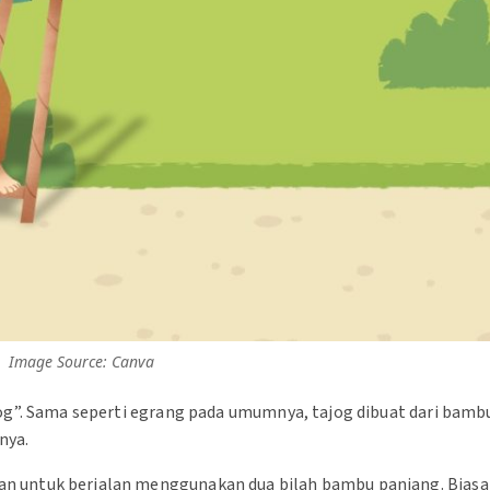
Image Source: Canva
og”. Sama seperti egrang pada umumnya, tajog dibuat dari bamb
nya.
n untuk berjalan menggunakan dua bilah bambu panjang. Biasa