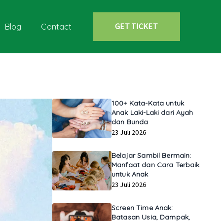
GET TICKET
Blog
Contact
100+ Kata-Kata untuk
Anak Laki-Laki dari Ayah
dan Bunda
23 Juli 2026
Belajar Sambil Bermain:
Manfaat dan Cara Terbaik
untuk Anak
23 Juli 2026
Screen Time Anak:
Batasan Usia, Dampak,