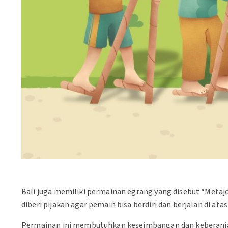
Bali juga memiliki permainan egrang yang disebut “Metaj
diberi pijakan agar pemain bisa berdiri dan berjalan di atas
Permainan ini membutuhkan keseimbangan dan keberania