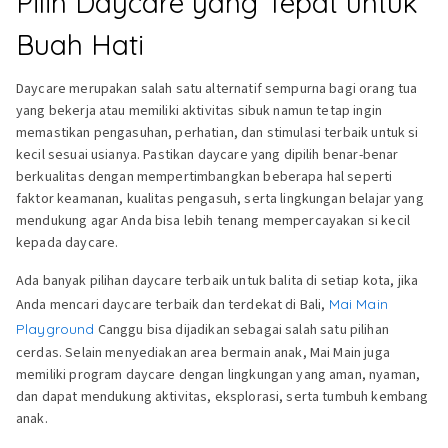
Pilih Daycare yang Tepat untuk
Buah Hati
Daycare merupakan salah satu alternatif sempurna bagi orang tua
yang bekerja atau memiliki aktivitas sibuk namun tetap ingin
memastikan pengasuhan, perhatian, dan stimulasi terbaik untuk si
kecil sesuai usianya. Pastikan daycare yang dipilih benar-benar
berkualitas dengan mempertimbangkan beberapa hal seperti
faktor keamanan, kualitas pengasuh, serta lingkungan belajar yang
mendukung agar Anda bisa lebih tenang mempercayakan si kecil
kepada daycare.
Ada banyak pilihan daycare terbaik untuk balita di setiap kota, jika
Anda mencari daycare terbaik dan terdekat di Bali,
Mai Main
Playground
Canggu bisa dijadikan sebagai salah satu pilihan
cerdas. Selain menyediakan area bermain anak, Mai Main juga
memiliki program daycare dengan lingkungan yang aman, nyaman,
dan dapat mendukung aktivitas, eksplorasi, serta tumbuh kembang
anak.