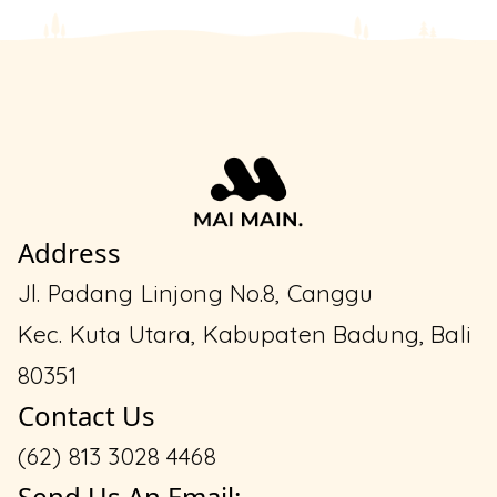
Address
Jl. Padang Linjong No.8, Canggu
Kec. Kuta Utara, Kabupaten Badung, Bali
80351
Contact Us
(62) 813 3028 4468
Send Us An Email: