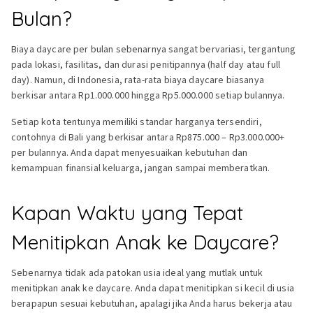
Bulan?
Biaya daycare per bulan sebenarnya sangat bervariasi, tergantung
pada lokasi, fasilitas, dan durasi penitipannya (half day atau full
day). Namun, di Indonesia, rata-rata biaya daycare biasanya
berkisar antara Rp1.000.000 hingga Rp5.000.000 setiap bulannya.
Setiap kota tentunya memiliki standar harganya tersendiri,
contohnya di Bali yang berkisar antara Rp875.000 – Rp3.000.000+
per bulannya. Anda dapat menyesuaikan kebutuhan dan
kemampuan finansial keluarga, jangan sampai memberatkan.
Kapan Waktu yang Tepat
Menitipkan Anak ke Daycare?
Sebenarnya tidak ada patokan usia ideal yang mutlak untuk
menitipkan anak ke daycare. Anda dapat menitipkan si kecil di usia
berapapun sesuai kebutuhan, apalagi jika Anda harus bekerja atau