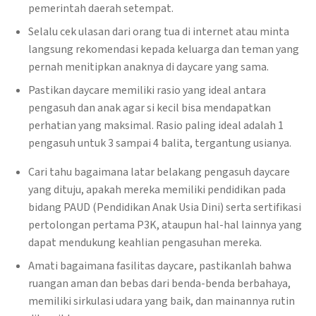
pemerintah daerah setempat.
Selalu cek ulasan dari orang tua di internet atau minta
langsung rekomendasi kepada keluarga dan teman yang
pernah menitipkan anaknya di daycare yang sama.
Pastikan daycare memiliki rasio yang ideal antara
pengasuh dan anak agar si kecil bisa mendapatkan
perhatian yang maksimal. Rasio paling ideal adalah 1
pengasuh untuk 3 sampai 4 balita, tergantung usianya.
Cari tahu bagaimana latar belakang pengasuh daycare
yang dituju, apakah mereka memiliki pendidikan pada
bidang PAUD (Pendidikan Anak Usia Dini) serta sertifikasi
pertolongan pertama P3K, ataupun hal-hal lainnya yang
dapat mendukung keahlian pengasuhan mereka.
Amati bagaimana fasilitas daycare, pastikanlah bahwa
ruangan aman dan bebas dari benda-benda berbahaya,
memiliki sirkulasi udara yang baik, dan mainannya rutin