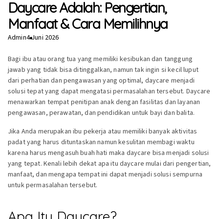
Daycare Adalah: Pengertian,
Manfaat & Cara Memilihnya
Admin
4 Juni 2026
Bagi ibu atau orang tua yang memiliki kesibukan dan tanggung
jawab yang tidak bisa ditinggalkan, namun tak ingin si kecil luput
dari perhatian dan pengawasan yang optimal, daycare menjadi
solusi tepat yang dapat mengatasi permasalahan tersebut. Daycare
menawarkan tempat penitipan anak dengan fasilitas dan layanan
pengawasan, perawatan, dan pendidikan untuk bayi dan balita.
Jika Anda merupakan ibu pekerja atau memiliki banyak aktivitas
padat yang harus dituntaskan namun kesulitan membagi waktu
karena harus mengasuh buah hati maka daycare bisa menjadi solusi
yang tepat. Kenali lebih dekat apa itu daycare mulai dari pengertian,
manfaat, dan mengapa tempat ini dapat menjadi solusi sempurna
untuk permasalahan tersebut.
Apa Itu Daycare?