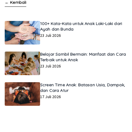
←
Kembali
100+ Kata-Kata untuk Anak Laki-Laki dari
Ayah dan Bunda
23 Juli 2026
Belajar Sambil Bermain: Manfaat dan Cara
Terbaik untuk Anak
23 Juli 2026
Screen Time Anak: Batasan Usia, Dampak,
dan Cara Atur
17 Juli 2026