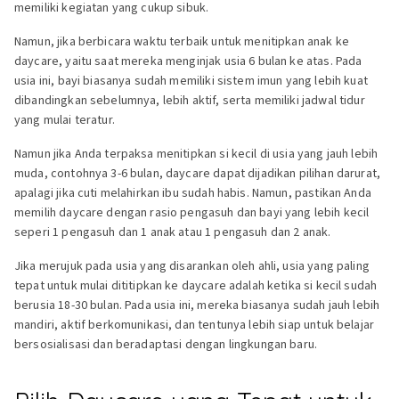
memiliki kegiatan yang cukup sibuk.
Namun, jika berbicara waktu terbaik untuk menitipkan anak ke
daycare, yaitu saat mereka menginjak usia 6 bulan ke atas. Pada
usia ini, bayi biasanya sudah memiliki sistem imun yang lebih kuat
dibandingkan sebelumnya, lebih aktif, serta memiliki jadwal tidur
yang mulai teratur.
Namun jika Anda terpaksa menitipkan si kecil di usia yang jauh lebih
muda, contohnya 3-6 bulan, daycare dapat dijadikan pilihan darurat,
apalagi jika cuti melahirkan ibu sudah habis. Namun, pastikan Anda
memilih daycare dengan rasio pengasuh dan bayi yang lebih kecil
seperi 1 pengasuh dan 1 anak atau 1 pengasuh dan 2 anak.
Jika merujuk pada usia yang disarankan oleh ahli, usia yang paling
tepat untuk mulai dititipkan ke daycare adalah ketika si kecil sudah
berusia 18-30 bulan. Pada usia ini, mereka biasanya sudah jauh lebih
mandiri, aktif berkomunikasi, dan tentunya lebih siap untuk belajar
bersosialisasi dan beradaptasi dengan lingkungan baru.