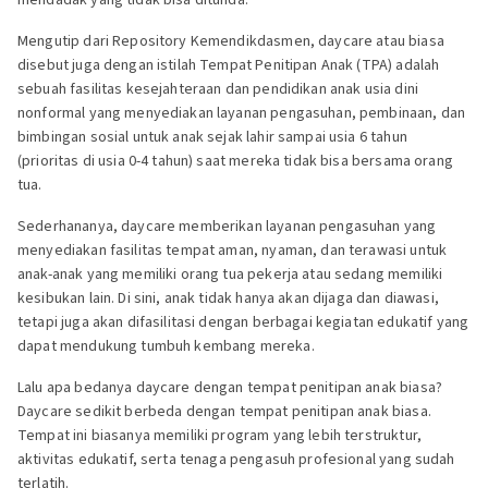
Mengutip dari Repository Kemendikdasmen, daycare atau biasa
disebut juga dengan istilah Tempat Penitipan Anak (TPA) adalah
sebuah fasilitas kesejahteraan dan pendidikan anak usia dini
nonformal yang menyediakan layanan pengasuhan, pembinaan, dan
bimbingan sosial untuk anak sejak lahir sampai usia 6 tahun
(prioritas di usia 0-4 tahun) saat mereka tidak bisa bersama orang
tua.
Sederhananya, daycare memberikan layanan pengasuhan yang
menyediakan fasilitas tempat aman, nyaman, dan terawasi untuk
anak-anak yang memiliki orang tua pekerja atau sedang memiliki
kesibukan lain. Di sini, anak tidak hanya akan dijaga dan diawasi,
tetapi juga akan difasilitasi dengan berbagai kegiatan edukatif yang
dapat mendukung tumbuh kembang mereka.
Lalu apa bedanya daycare dengan tempat penitipan anak biasa?
Daycare sedikit berbeda dengan tempat penitipan anak biasa.
Tempat ini biasanya memiliki program yang lebih terstruktur,
aktivitas edukatif, serta tenaga pengasuh profesional yang sudah
terlatih.