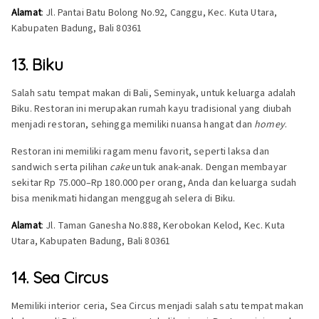
Alamat
: Jl. Pantai Batu Bolong No.92, Canggu, Kec. Kuta Utara,
Kabupaten Badung, Bali 80361
13. Biku
Salah satu tempat makan di Bali, Seminyak, untuk keluarga adalah
Biku. Restoran ini merupakan rumah kayu tradisional yang diubah
menjadi restoran, sehingga memiliki nuansa hangat dan
homey
.
Restoran ini memiliki ragam menu favorit, seperti laksa dan
sandwich serta pilihan
cake
untuk anak-anak. Dengan membayar
sekitar Rp 75.000–Rp 180.000 per orang, Anda dan keluarga sudah
bisa menikmati hidangan menggugah selera di Biku.
Alamat
: Jl. Taman Ganesha No.888, Kerobokan Kelod, Kec. Kuta
Utara, Kabupaten Badung, Bali 80361
14. Sea Circus
Memiliki interior ceria, Sea Circus menjadi salah satu tempat makan