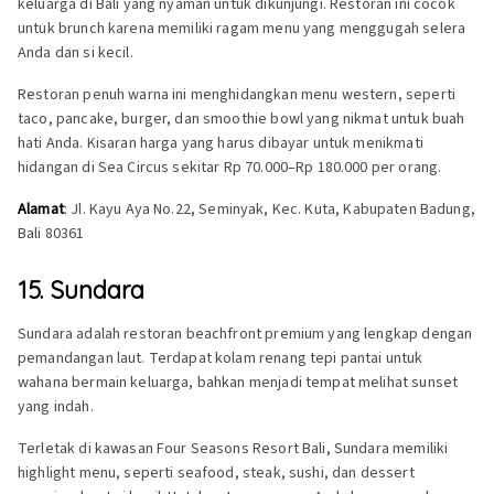
keluarga di Bali yang nyaman untuk dikunjungi. Restoran ini cocok
untuk brunch karena memiliki ragam menu yang menggugah selera
Anda dan si kecil.
Restoran penuh warna ini menghidangkan menu western, seperti
taco, pancake, burger, dan smoothie bowl yang nikmat untuk buah
hati Anda. Kisaran harga yang harus dibayar untuk menikmati
hidangan di Sea Circus sekitar Rp 70.000–Rp 180.000 per orang.
Alamat
: Jl. Kayu Aya No.22, Seminyak, Kec. Kuta, Kabupaten Badung,
Bali 80361
15. Sundara
Sundara adalah restoran beachfront premium yang lengkap dengan
pemandangan laut. Terdapat kolam renang tepi pantai untuk
wahana bermain keluarga, bahkan menjadi tempat melihat sunset
yang indah.
Terletak di kawasan Four Seasons Resort Bali, Sundara memiliki
highlight menu, seperti seafood, steak, sushi, dan dessert