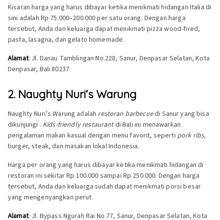
Kisaran harga yang harus dibayar ketika menikmati hidangan Italia di
sini adalah Rp 75.000–200.000 per satu orang. Dengan harga
tersebut, Anda dan keluarga dapat menikmati pizza wood-fired,
pasta, lasagna, dan gelato homemade.
Alamat
: Jl. Danau Tamblingan No.228, Sanur, Denpasar Selatan, Kota
Denpasar, Bali 80237
2. Naughty Nuri’s Warung
Naughty Nuri’s Warung adalah
restoran barbecue
di Sanur yang bisa
dikunjungi .
Kids-friendly restaurant
di Bali ini menawarkan
pengalaman makan kasual dengan menu favorit, seperti
pork ribs,
burger, steak, dan masakan lokal Indonesia.
Harga per orang yang harus dibayar ketika menikmati hidangan di
restoran ini sekitar Rp 100.000 sampai Rp 250.000. Dengan harga
tersebut, Anda dan keluarga sudah dapat menikmati porsi besar
yang mengenyangkan perut.
Alamat
: Jl. Bypass Ngurah Rai No.77, Sanur, Denpasar Selatan, Kota