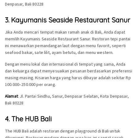
Denpasar, Bali 80228
3. Kayumanis Seaside Restaurant Sanur
Jika Anda mencari tempat makan ramah anak di Bali, Anda dapat
memilih Kayumanis Seaside Restaurant Sanur. Restoran tepi pantai
ini menawarkan pemandangan laut dengan menu favorit, seperti
seafood bakar, sate lilit, ayam betutu, dan menu western.
Dengan menu lokal dan internasional di tempat yang sama, Anda
dan keluarga dapat menyesuaikan pesanan berdasarkan preferensi
masing-masing. Kisaran harga yang harus dibayar adalah sekitar Rp
100.000–250.000 per orang.
Alamat
: Jl. Pantai Sindhu, Sanur, Denpasar Selatan, Kota Denpasar,
Bali 80228
4. The HUB Bali
The HUB Bali adalah restoran dengan playground di Bali untuk
dikunjungi. Restoran modern dengan area luas ini sangat cocok