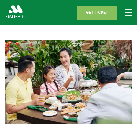
GET TICKET