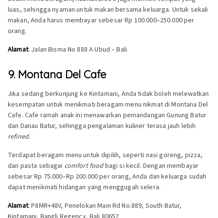
luas, sehingga nyaman untuk makan bersama keluarga. Untuk sekali
makan, Anda harus membayar sebesar Rp 100.000–250.000 per
orang.
Alamat
: Jalan Bisma No 888 A Ubud – Bali
9. Montana Del Cafe
Jika sedang berkunjung ke Kintamani, Anda tidak boleh melewatkan
kesempatan untuk menikmati beragam menu nikmat di Montana Del
Cafe. Cafe ramah anak ini menawarkan pemandangan Gunung Batur
dan Danau Batur, sehingga pengalaman kuliner terasa jauh lebih
refined
.
Terdapat beragam menu untuk dipilih, seperti nasi goreng, pizza,
dan pasta sebagai
comfort food
bagi si kecil. Dengan membayar
sebesar Rp 75.000–Rp 200.000 per orang, Anda dan keluarga sudah
dapat menikmati hidangan yang menggugah selera.
Alamat
: P8MR+48V, Penelokan Main Rd No.889, South Batur,
Kintamani, Bangli Regency, Bali 80652