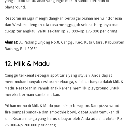
yang cocok untuk anak yang ingin makan sambil bermain di
playground.
Restoran ini juga menghidangkan berbagai pilihan menu Indonesia
dan Western dengan cita rasa menggugah selera. Harganya pun
cukup terjangkau, yaitu sekitar Rp 75.000–Rp 175.000 per orang.
Alamat:
Jl. Padang Linjong No.8, Canggu Kec. Kuta Utara, Kabupaten
Badung, Bali 80351
12. Milk & Madu
Canggu terkenal sebagai spot turis yang stylish. Anda dapat
menemukan banyak restoran keluarga, salah satunya adalah Milk &
Madu. Restoran ini ramah anak karena memiliki playground untuk
mereka bermain sambil makan.
Pilihan menu di Milk & Madu pun cukup beragam. Dari pizza wood-
fire sampai pancake dan smoothie bowl, dapat Anda temukan di
sini. Kisaran harga yang harus dibayar oleh Anda adalah sekitar Rp
75.000–Rp 200.000 per orang.