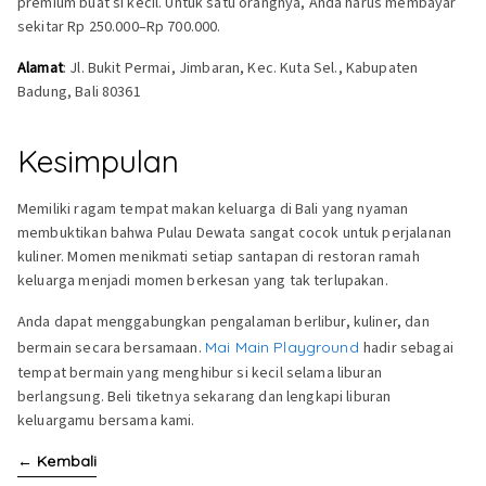
premium buat si kecil. Untuk satu orangnya, Anda harus membayar
sekitar Rp 250.000–Rp 700.000.
Alamat
: Jl. Bukit Permai, Jimbaran, Kec. Kuta Sel., Kabupaten
Badung, Bali 80361
Kesimpulan
Memiliki ragam tempat makan keluarga di Bali yang nyaman
membuktikan bahwa Pulau Dewata sangat cocok untuk perjalanan
kuliner. Momen menikmati setiap santapan di restoran ramah
keluarga menjadi momen berkesan yang tak terlupakan.
Anda dapat menggabungkan pengalaman berlibur, kuliner, dan
bermain secara bersamaan.
Mai Main Playground
hadir sebagai
tempat bermain yang menghibur si kecil selama liburan
berlangsung. Beli tiketnya sekarang dan lengkapi liburan
keluargamu bersama kami.
←
Kembali