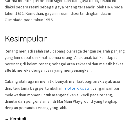
Karena memiliki perbedaan signifikan dari gaya dada, teknik ini
diakui secara resmi sebagai gaya renang tersendiri oleh FINA pada
tahun 1952. Kemudian, gaya ini resmi dipertandingkan dalam
Olimpiade pada tahun 1956.
Kesimpulan
Renang menjadi salah satu cabang olahraga dengan sejarah panjang
yang kini dapat dinikmati semua orang. Anak-anak bahkan dapat
berenang di kolam renang sebagai area rekreasi dan melatih bakat
atletik mereka dengan cara yang menyenangkan.
Cabang olahraga ini memiliki banyak manfaat bagi anak sejak usia
dini, terutama bagi pertumbuhan
motorik kasar
. Jangan sampai
melewatkan momen untuk mengenalkan si kecil pada renang,
dimulai dari pengenalan air di Mai Main Playground yang lengkap
dengan pemandu renang yang ahli.
←
Kembali