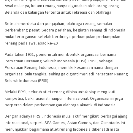
Awal mulanya, kolam renang hanya digunakan oleh orang-orang
Belanda dan kalangan tertentu untuk rekreasi dan olahraga.
Setelah merdeka dari penjajahan, olahraga renang semakin
berkembang pesat. Secara perlahan, kegiatan renang di Indonesia
mulai terorganisir setelah berdirinya perkumpulan-perkumpulan
renang pada awal abad ke-20.
Pada tahun 1951, pemerintah membentuk organisasi bernama
Persatuan Berenang Seluruh Indonesia (PBSI). PBSI, sebagai
Persatuan Renang Indonesia, memiliki kesamaan nama dengan
organisasi bulu tangkis, sehingga diganti menjadi Persatuan Renang
Seluruh Indonesia (PRSI).
Melalui PRSI, seluruh atlet renang dibina untuk siap mengikuti
kompetisi, baik nasional maupun internasional. Organisasi ini juga
berperan dalam perkembangan olahraga akuatik di Indonesia.
Dengan adanya PRSI, Indonesia mulai aktif mengikuti berbagai ajang
internasional, seperti SEA Games, Asian Games, dan Olimpiade. Ini
menunjukkan bagaimana atlet renang Indonesia dikenal di mata