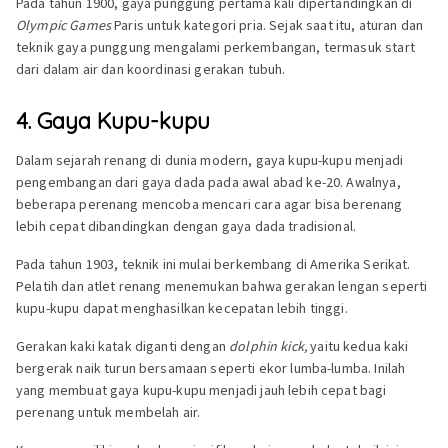
Pada tahun 1900, gaya punggung pertama kali dipertandingkan di
Olympic Games
Paris untuk kategori pria. Sejak saat itu, aturan dan
teknik gaya punggung mengalami perkembangan, termasuk start
dari dalam air dan koordinasi gerakan tubuh.
4. Gaya Kupu-kupu
Dalam sejarah renang di dunia modern, gaya kupu-kupu menjadi
pengembangan dari gaya dada pada awal abad ke-20. Awalnya,
beberapa perenang mencoba mencari cara agar bisa berenang
lebih cepat dibandingkan dengan gaya dada tradisional.
Pada tahun 1903, teknik ini mulai berkembang di Amerika Serikat.
Pelatih dan atlet renang menemukan bahwa gerakan lengan seperti
kupu-kupu dapat menghasilkan kecepatan lebih tinggi.
Gerakan kaki katak diganti dengan
dolphin kick,
yaitu kedua kaki
bergerak naik turun bersamaan seperti ekor lumba-lumba. Inilah
yang membuat gaya kupu-kupu menjadi jauh lebih cepat bagi
perenang untuk membelah air.