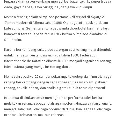
Hingga akhirnya berkembang menjadi berbagai teknik, seperti gaya
dada, gaya bebas, gaya punggung, dan gaya kupu-kupu.
Momen renang dalam olimpiade pertama kali terjadi di
Olympic
Games
modern di Athena tahun 1896. Olahraga ini masuk ke dalam
kategori pria. Sementara itu, atlet wanita diperbolehkan mengikuti
kompetisi tersebut pada tahun 1912 ketika olimpiade diadakan di
Stockholm.
Karena berkembang cukup pesat, organisasi renang mulai dibentuk
untuk mengatur pertandingan. Pada tahun 1908, Fédération
Internationale de Natation dibentuk. FINA menjadi organisasi renang
internasional yang mengatur renang dunia.
Memasuki abad ke-20 sampai sekarang, teknologi dan ilmu olahraga
renang berkembang dengan sangat pesat. Desain kolam, pakaian
renang, teknik latihan, dan analisis gerak tubuh terus diperbarui.
Ini semua dilakukan untuk meningkatkan performa atlet ketika
melakukan renang sebagai olahraga modern. Hingga saat ini, renang
menjadi salah satu olahraga populer di dunia, baik sebagai olahraga
prestasi, kebugaran, maupun rekreasi.