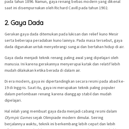
pada tahun 1896. Namun, gaya renang bebas modern yang dikenal
saat ini disempurnakan oleh Richard Cavill pada tahun 1902.
2. Gaya Dada
Gerakan gaya dada ditemukan pada lukisan dan relief kuno Mesir
serta beberapa peradaban kuno lainnya. Pada masa tersebut, gaya
dada digunakan untuk menyebrangi sungai dan bertahan hidup di air.
Gaya dada menjadi teknik renang paling awal yang dipelajari oleh
manusia. Ini karena gerakannya menyerupai katak dan relatif lebih
mudah dilakukan ketika berada di dalam air.
Di era modern, gaya ini dipertandingkan secara resmi pada abad ke-
19 di Inggris. Saat itu, gaya ini merupakan teknik paling populer
dalam perlombaan renang karena dianggap stabil dan mudah
dipelajari.
Hal inilah yang membuat gaya dada menjadi cabang resmi dalam
Olympic Games
sejak Olimpiade modern dimulai. Seiring
berjalannya waktu, teknik ini berkembang lebih cepat dan lebih