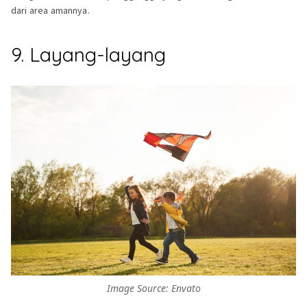
dari area amannya.
9. Layang-layang
Image Source: Envato