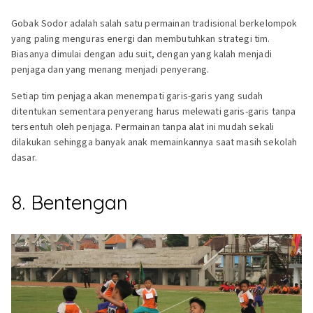
Gobak Sodor adalah salah satu permainan tradisional berkelompok
yang paling menguras energi dan membutuhkan strategi tim.
Biasanya dimulai dengan adu suit, dengan yang kalah menjadi
penjaga dan yang menang menjadi penyerang.
Setiap tim penjaga akan menempati garis-garis yang sudah
ditentukan sementara penyerang harus melewati garis-garis tanpa
tersentuh oleh penjaga. Permainan tanpa alat ini mudah sekali
dilakukan sehingga banyak anak memainkannya saat masih sekolah
dasar.
8. Bentengan