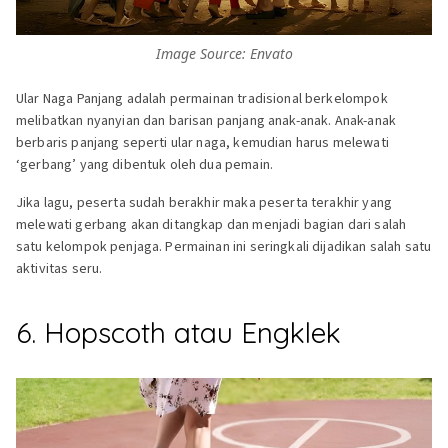
Image Source: Envato
Ular Naga Panjang adalah permainan tradisional berkelompok
melibatkan nyanyian dan barisan panjang anak-anak. Anak-anak
berbaris panjang seperti ular naga, kemudian harus melewati
‘gerbang’ yang dibentuk oleh dua pemain.
Jika lagu, peserta sudah berakhir maka peserta terakhir yang
melewati gerbang akan ditangkap dan menjadi bagian dari salah
satu kelompok penjaga. Permainan ini seringkali dijadikan salah satu
aktivitas seru.
6. Hopscoth atau Engklek