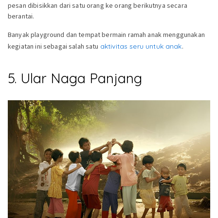
pesan dibisikkan dari satu orang ke orang berikutnya secara
berantai.
Banyak playground dan tempat bermain ramah anak menggunakan
kegiatan ini sebagai salah satu
aktivitas seru untuk anak
.
5. Ular Naga Panjang