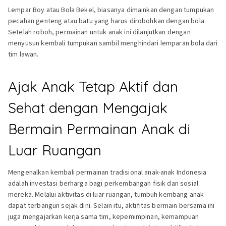
Lempar Boy atau Bola Bekel, biasanya dimainkan dengan tumpukan
pecahan genteng atau batu yang harus dirobohkan dengan bola.
Setelah roboh, permainan untuk anak ini dilanjutkan dengan
menyusun kembali tumpukan sambil menghindari lemparan bola dari
tim lawan.
Ajak Anak Tetap Aktif dan
Sehat dengan Mengajak
Bermain Permainan Anak di
Luar Ruangan
Mengenalkan kembali permainan tradisional anak-anak Indonesia
adalah investasi berharga bagi perkembangan fisik dan sosial
mereka. Melalui aktivitas di luar ruangan, tumbuh kembang anak
dapat terbangun sejak dini. Selain itu, aktifitas bermain bersama ini
juga mengajarkan kerja sama tim, kepemimpinan, kemampuan