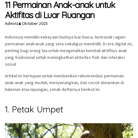
11 Permainan Anak-anak untuk
Aktifitas di Luar Ruangan
Admin
16 Oktober 2025
Indonesia memiliki kekayaan budaya luar biasa, termasuk ragam
permainan anak-anak yang seru sekaligus mendidik. Di era digital ini,
penting bagi orang tua untuk mengenalkan kembali aktifitas anak
yang tradisional untuk meningkatkan aktivitas fisik dan interaksi
sosial
Artikel ini bertujuan untuk memberikan rekomendasi permainan
anak-anak yang mudah, menyenangkan, dan cocok dimainkan di
halaman atau lapangan, simak daftarnya berikut ini.
1. Petak Umpet