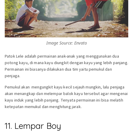
Image Source: Envato
Patok Lele adalah permainan anak-anak yang menggunakan dua
potong kayu, di mana kayu diungkit dengan kayu yang lebih panjang.
Permainan ini biasanya dilakukan dua tim yaitu pemukul dan
penjaga.
Pemukul akan mengungkit kayu kecil sejauh mungkin, lalu penjaga
akan menangkap dan melempar balok kayu tersebut agar mengenai
kayu induk yang lebih panjang. Tenyata permainan ini bisa melatih
ketepatan memukul dan menghitung jarak.
11. Lempar Boy