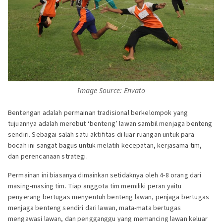
Image Source: Envato
Bentengan adalah permainan tradisional berkelompok yang
tujuannya adalah merebut ‘benteng’ lawan sambil menjaga benteng
sendiri. Sebagai salah satu aktifitas di luar ruangan untuk para
bocah ini sangat bagus untuk melatih kecepatan, kerjasama tim,
dan perencanaan strategi.
Permainan ini biasanya dimainkan setidaknya oleh 4-8 orang dari
masing-masing tim. Tiap anggota tim memiliki peran yaitu
penyerang bertugas menyentuh benteng lawan, penjaga bertugas
menjaga benteng sendiri dari lawan, mata-mata bertugas
mengawasi lawan, dan pengganggu yang memancing lawan keluar