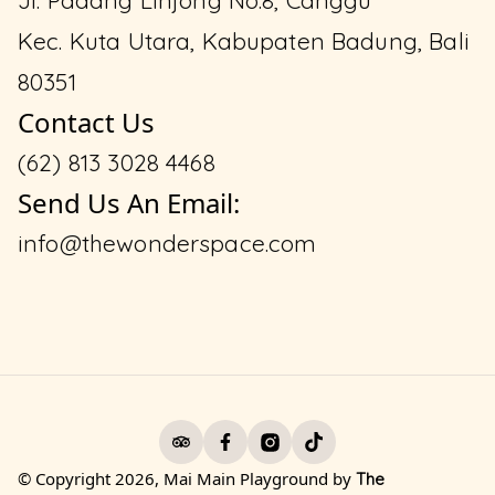
Jl. Padang Linjong No.8, Canggu
Kec. Kuta Utara, Kabupaten Badung, Bali
80351
Contact Us
(62) 813 3028 4468
Send Us An Email:
info@thewonderspace.com
© Copyright
2026
, Mai Main Playground by
The