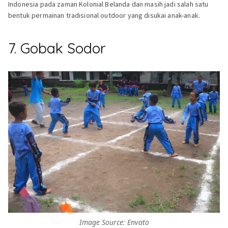
Indonesia pada zaman Kolonial Belanda dan masih jadi salah satu
bentuk permainan tradisional outdoor yang disukai anak-anak.
7. Gobak Sodor
Image Source: Envato