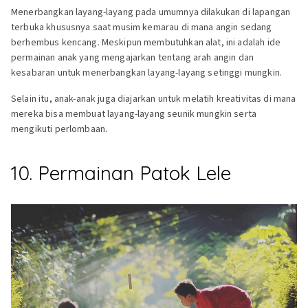
Menerbangkan layang-layang pada umumnya dilakukan di lapangan
terbuka khususnya saat musim kemarau di mana angin sedang
berhembus kencang. Meskipun membutuhkan alat, ini adalah ide
permainan anak yang mengajarkan tentang arah angin dan
kesabaran untuk menerbangkan layang-layang setinggi mungkin.
Selain itu, anak-anak juga diajarkan untuk melatih kreativitas di mana
mereka bisa membuat layang-layang seunik mungkin serta
mengikuti perlombaan.
10. Permainan Patok Lele