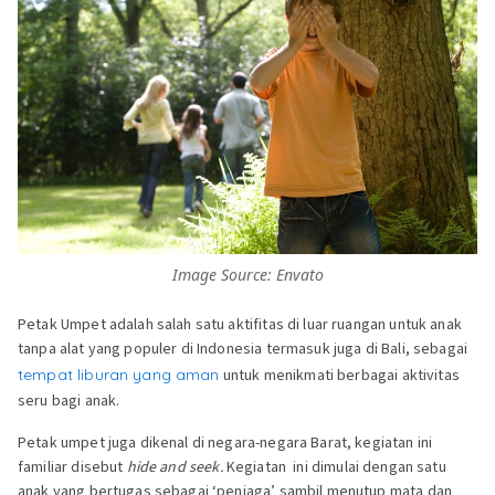
Image Source: Envato
Petak Umpet adalah salah satu aktifitas di luar ruangan untuk anak
tanpa alat yang populer di Indonesia termasuk juga di Bali, sebagai
tempat liburan yang aman
untuk menikmati berbagai aktivitas
seru bagi anak.
Petak umpet juga dikenal di negara-negara Barat, kegiatan ini
familiar disebut
hide and seek.
Kegiatan ini dimulai dengan satu
anak yang bertugas sebagai ‘penjaga’ sambil menutup mata dan