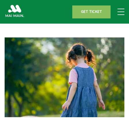
GET TICKET