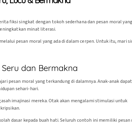
eru, Lucu & Bermakna
erita fiksi singkat dengan tokoh sederhana dan pesan moral yang
eningkatkan minat literasi.
melalui pesan moral yang ada di dalam cerpen. Untuk itu, mari s
g Seru dan Bermakna
jari pesan moral yang terkandung di dalamnya. Anak-anak dapa
idupan sehari-hari.
ngasah imajinasi mereka. Otak akan mengalami stimulasi untuk
kripsikan.
lah dasar kepada buah hati. Seluruh contoh ini memiliki pesan