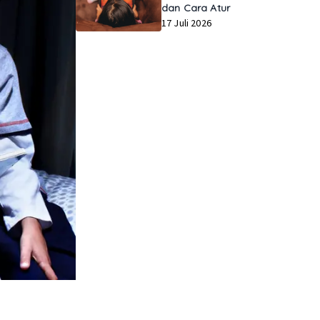
dan Cara Atur
17 Juli 2026