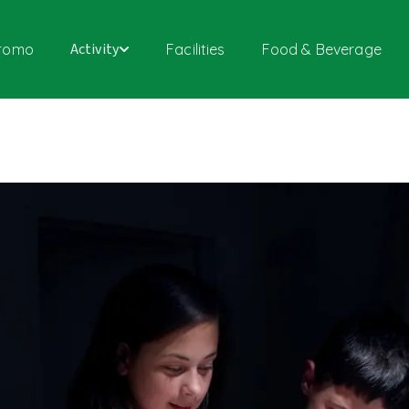
Activity
romo
Facilities
Food & Beverage