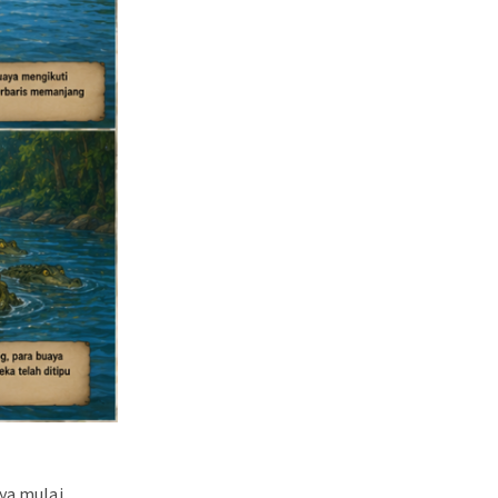
ya mulai