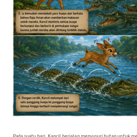
Pada suatu hari, Kancil berjalan menyusuri hutan untuk 