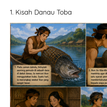
1. Kisah Danau Toba