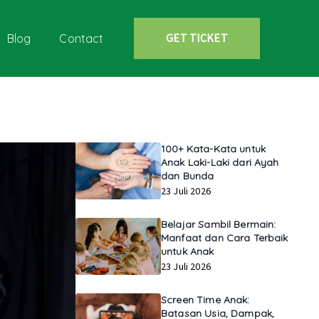
GET TICKET
Blog
Contact
100+ Kata-Kata untuk
Anak Laki-Laki dari Ayah
dan Bunda
23 Juli 2026
Belajar Sambil Bermain:
Manfaat dan Cara Terbaik
untuk Anak
23 Juli 2026
Screen Time Anak:
Batasan Usia, Dampak,