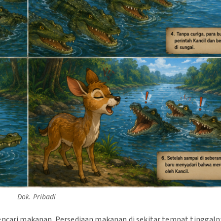
Dok. Pribadi
mencari makanan. Persediaan makanan di sekitar tempat tinggaln